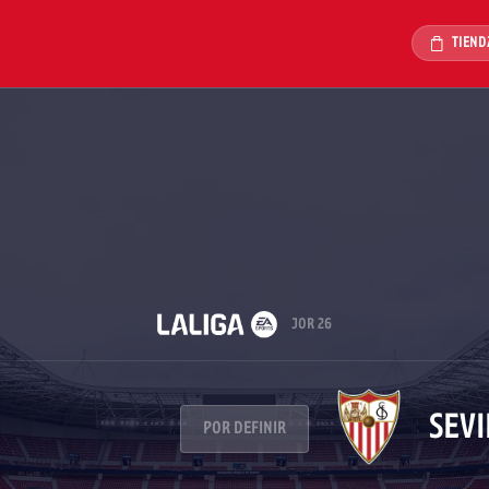
TIEND
JOR 26
SEVI
POR DEFINIR