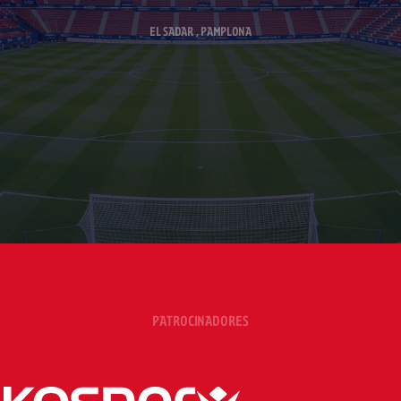
EL SADAR , PAMPLONA
PATROCINADORES