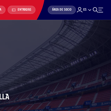
ÁREA DE SOCIO
ES
A
ENTRADAS
LLA