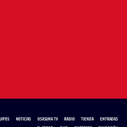
UIPOS
NOTICIAS
OSASUNA TV
RADIO
TIENDA
ENTRADAS