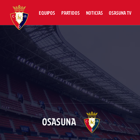
EQUIPOS
PARTIDOS
NOTICIAS
OSASUNA TV
OSASUNA