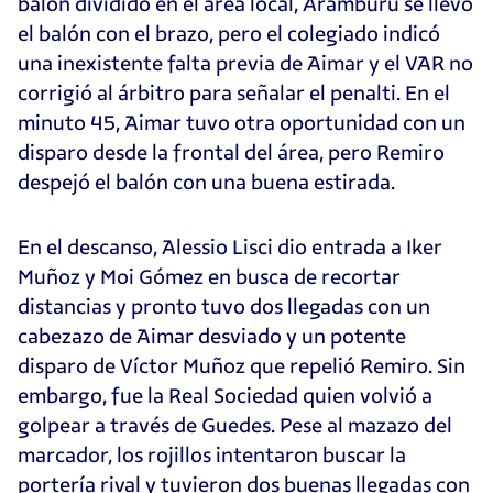
balón dividido en el área local, Aramburu se llevó
el balón con el brazo, pero el colegiado indicó
una inexistente falta previa de Aimar y el VAR no
corrigió al árbitro para señalar el penalti. En el
minuto 45, Aimar tuvo otra oportunidad con un
disparo desde la frontal del área, pero Remiro
despejó el balón con una buena estirada.
En el descanso, Alessio Lisci dio entrada a Iker
Muñoz y Moi Gómez en busca de recortar
distancias y pronto tuvo dos llegadas con un
cabezazo de Aimar desviado y un potente
disparo de Víctor Muñoz que repelió Remiro. Sin
embargo, fue la Real Sociedad quien volvió a
golpear a través de Guedes. Pese al mazazo del
marcador, los rojillos intentaron buscar la
portería rival y tuvieron dos buenas llegadas con