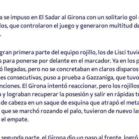
 se impuso en El Sadar al Girona con un solitario gol
illos, que controlaron el juego y generaron multitud de
.
gran primera parte del equipo rojillo, los de Lisci tuvi
s para ponerse por delante en el marcador. Ya en los
 llegadas, pero no se concretaban en claros disparos
es consecutivas, puso a prueba a Gazzaniga, que tuvo
nciones. El Girona intentó reaccionar, pero los rojil
 y lograban recuperar la posesión y salir en rápidas 
de cabeza en un saque de esquina que atrapó el meta
 que se marchó rozando el palo, tuvieron de nuevo l
 el empate.
a segunda parte, el Girona dio un paso al frente, log