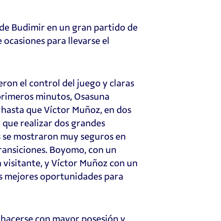
 de Budimir en un gran partido de
 ocasiones para llevarse el
eron el control del juego y claras
 primeros minutos, Osasuna
 hasta que Víctor Muñoz, en dos
 que realizar dos grandes
los se mostraron muy seguros en
transiciones. Boyomo, con un
 visitante, y Víctor Muñoz con un
as mejores oportunidades para
ró hacerse con mayor posesión y