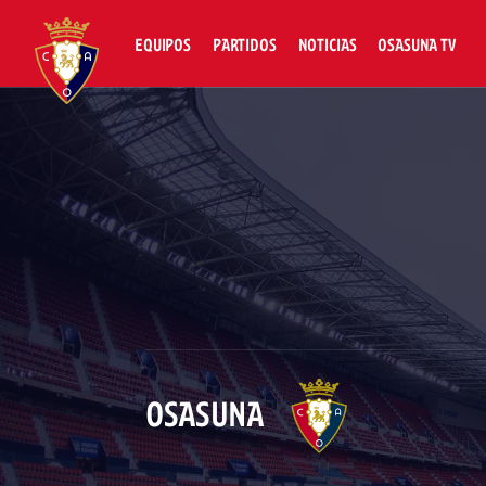
EQUIPOS
PARTIDOS
NOTICIAS
OSASUNA TV
OSASUNA