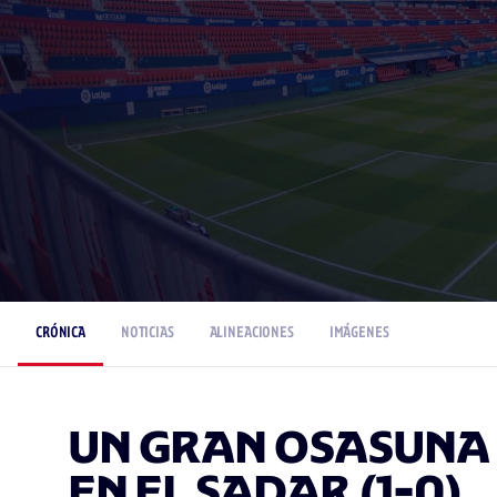
CRÓNICA
NOTICIAS
ALINEACIONES
IMÁGENES
UN GRAN OSASUNA 
EN EL SADAR (1-0)