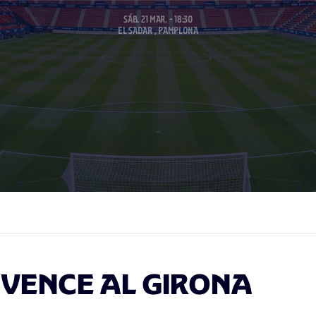
SÁB. 21 MAR. - 18:30
EL SADAR , PAMPLONA
VENCE AL GIRONA