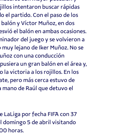
ojillos intentaron buscar rápidas
 el partido. Con el paso de los
l balón y Víctor Muñoz, en dos
svió el balón en ambas ocasiones.
ominador del juego y se volvieron a
ro muy lejano de Iker Muñoz. No se
 Muñoz con una conducción
usiera un gran balón en el área y,
a victoria a los rojillos. En los
pate, pero más cerca estuvo de
 a mano de Raúl que detuvo el
e LaLiga por fecha FIFA con 37
l domingo 5 de abril visitando
:00 horas.