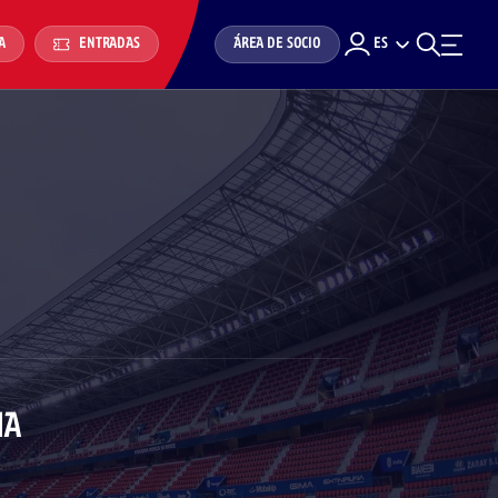
ÁREA DE SOCIO
ES
A
ENTRADAS
NA