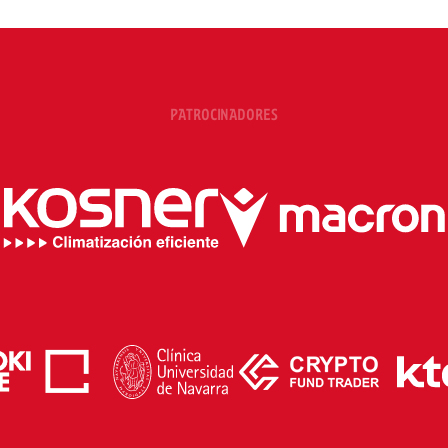
PATROCINADORES