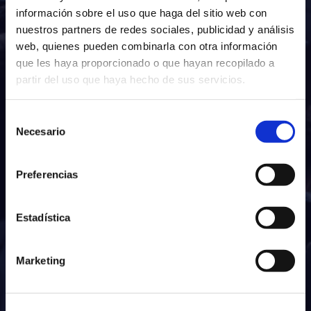
información sobre el uso que haga del sitio web con
nuestros partners de redes sociales, publicidad y análisis
web, quienes pueden combinarla con otra información
que les haya proporcionado o que hayan recopilado a
partir del uso que haya hecho de sus servicios.
Selección
Necesario
de
consentimiento
Preferencias
Estadística
Marketing