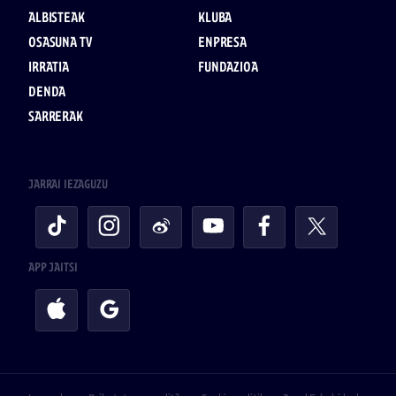
ALBISTEAK
KLUBA
OSASUNA TV
ENPRESA
IRRATIA
FUNDAZIOA
DENDA
SARRERAK
JARRAI IEZAGUZU
APP JAITSI