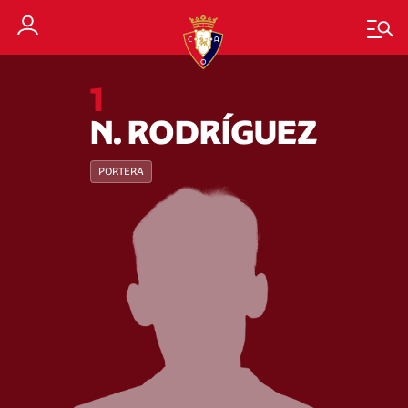
1
N. RODRÍGUEZ
PORTERA