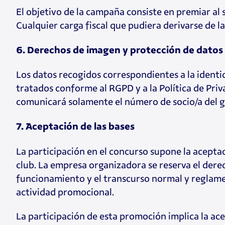
El objetivo de la campaña consiste en premiar al s
Cualquier carga fiscal que pudiera derivarse de l
6. Derechos de imagen y protección de datos
Los datos recogidos correspondientes a la identi
tratados conforme al RGPD y a la Política de Pri
comunicará solamente el número de socio/a del ga
7. Aceptación de las bases
La participación en el concurso supone la aceptac
club. La empresa organizadora se reserva el derec
funcionamiento y el transcurso normal y reglamen
actividad promocional.
La participación de esta promoción implica la acep