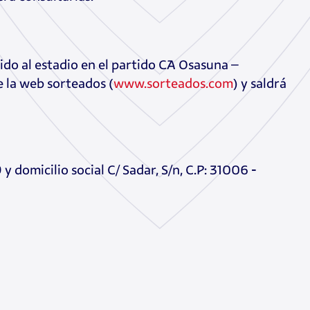
ido al estadio en el partido CA Osasuna –
e la web sorteados (
www.sorteados.com
) y saldrá
 domicilio social C/ Sadar, S/n, C.P: 31006 -