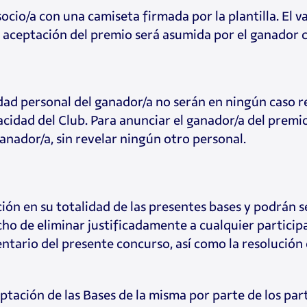
ocio/a con una camiseta firmada por la plantilla. El v
a aceptación del premio será asumida por el ganador c
dad personal del ganador/a no serán en ningún caso re
vacidad del Club. Para anunciar el ganador/a del prem
nador/a, sin revelar ningún otro personal.
ión en su totalidad de las presentes bases y podrán s
ho de eliminar justificadamente a cualquier participa
tario del presente concurso, así como la resolución 
tación de las Bases de la misma por parte de los part