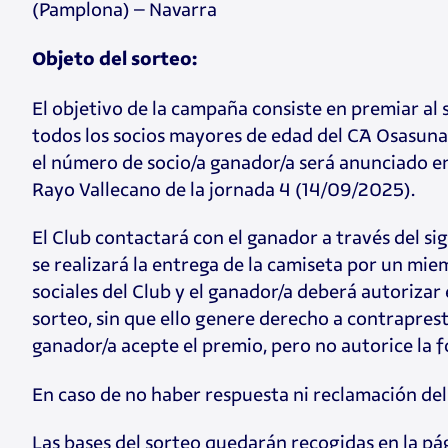
(Pamplona) – Navarra
Objeto del sorteo:
El objetivo de la campaña consiste en premiar al s
todos los socios mayores de edad del CA Osasuna 
el número de socio/a ganador/a será anunciado en 
Rayo Vallecano de la jornada 4 (14/09/2025).
El Club contactará con el ganador a través del si
se realizará la entrega de la camiseta por un miem
sociales del Club y el ganador/a deberá autoriza
sorteo, sin que ello genere derecho a contraprest
ganador/a acepte el premio, pero no autorice la fo
En caso de no haber respuesta ni reclamación del
Las bases del sorteo quedarán recogidas en la pág