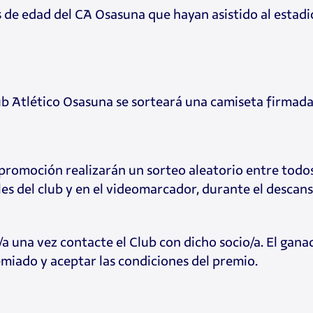
 de edad del CA Osasuna que hayan asistido al estadi
b Atlético Osasuna se sorteará una camiseta firmada p
 promoción realizarán un sorteo aleatorio entre todos
ales del club y en el videomarcador, durante el descan
/a una vez contacte el Club con dicho socio/a. El ga
remiado y aceptar las condiciones del premio.