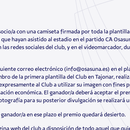
ocio/a con una camiseta firmada por toda la plantilla a
que hayan asistido al estadio en el partido CA Osasu
las redes sociales del club, y en el videomarcador, d
guiente correo electrónico (info@osasuna.es) en el p
bro de la primera plantilla del Club en Tajonar, real
r expresamente al Club a utilizar su imagen con fines
ación económica. El ganador/a deberá aceptar el premi
tografía para su posterior divulgación se realizará u
 ganador/a en ese plazo el premio quedará desierto.
ina web del club a disposición de todo aquel que quie