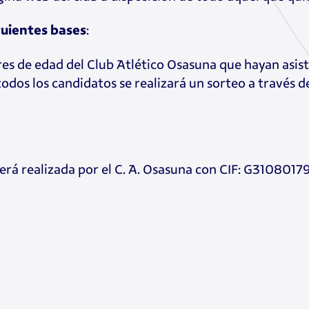
:
guientes bases
es de edad del Club Atlético Osasuna que hayan asist
odos los candidatos se realizará un sorteo a través d
rá realizada por el C. A. Osasuna con CIF: G31080179 y