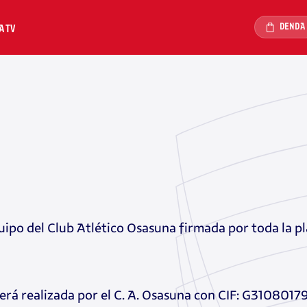
DENDA
A TV
ipo del Club Atlético Osasuna firmada por toda la plan
rá realizada por el C. A. Osasuna con CIF: G31080179 y