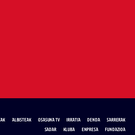
EAK
ALBISTEAK
OSASUNA TV
IRRATIA
DENDA
SARRERAK
SADAR
KLUBA
ENPRESA
FUNDAZIOA