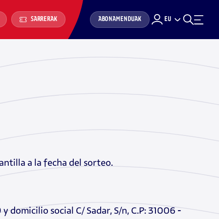
ABONAMENDUAK
EU
SARRERAK
tilla a la fecha del sorteo.
 domicilio social C/ Sadar, S/n, C.P: 31006 -