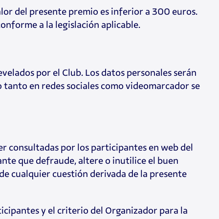
alor del presente premio es inferior a 300 euros.
onforme a la legislación aplicable.
velados por el Club. Los datos personales serán
io tanto en redes sociales como videomarcador se
er consultadas por los participantes en web del
nte que defraude, altere o inutilice el buen
de cualquier cuestión derivada de la presente
icipantes y el criterio del Organizador para la