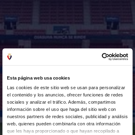
Esta página web usa cookies
Las cookies de este sitio web se usan para personalizar
el contenido y los anuncios, ofrecer funciones de redes
sociales y analizar el tráfico. Además, compartimos
información sobre el uso que haga del sitio web con
nuestros partners de redes sociales, publicidad y análisis
web, quienes pueden combinarla con otra información
que les haya proporcionado o que hayan recopilado a