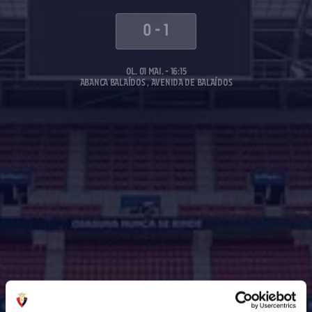
0
-
1
OL. 01 MAI. - 16:15
ABANCA BALAÍDOS , AVENIDA DE BALAÍDOS