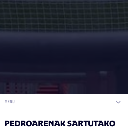
MENU
PEDROARENAK SARTUTAKO