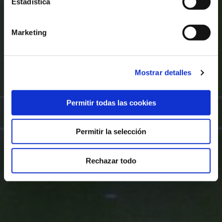
Estadística
Marketing
Mostrar detalles
Permitir todas las cookies
Permitir la selección
Rechazar todo