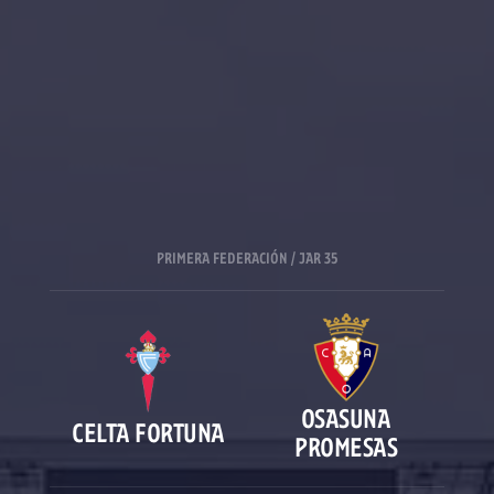
PRIMERA FEDERACIÓN / JAR 35
OSASUNA
CELTA FORTUNA
PROMESAS