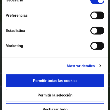
Necesario
de
consentimiento
Preferencias
Estadística
Marketing
Mostrar detalles
Permitir todas las cookies
Permitir la selección
Rechazar todo