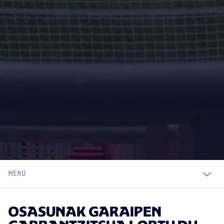
MENU
OSASUNAK GARAIPEN