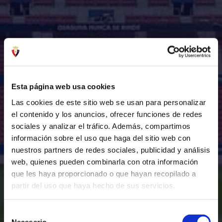
Esta página web usa cookies
Las cookies de este sitio web se usan para personalizar
el contenido y los anuncios, ofrecer funciones de redes
sociales y analizar el tráfico. Además, compartimos
información sobre el uso que haga del sitio web con
nuestros partners de redes sociales, publicidad y análisis
web, quienes pueden combinarla con otra información
que les haya proporcionado o que hayan recopilado a
partir del uso que haya hecho de sus servicios.
Selección