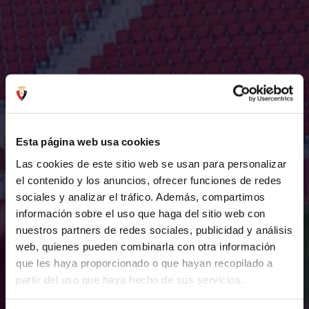
Esta página web usa cookies
Las cookies de este sitio web se usan para personalizar
el contenido y los anuncios, ofrecer funciones de redes
sociales y analizar el tráfico. Además, compartimos
información sobre el uso que haga del sitio web con
nuestros partners de redes sociales, publicidad y análisis
web, quienes pueden combinarla con otra información
que les haya proporcionado o que hayan recopilado a
partir del uso que haya hecho de sus servicios.