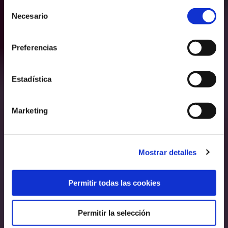
Selección
Necesario
de
consentimiento
Preferencias
Estadística
Marketing
Mostrar detalles
Permitir todas las cookies
Permitir la selección