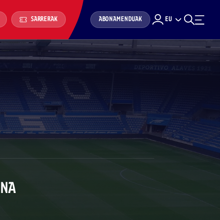
ABONAMENDUAK
EU
SARRERAK
UNA