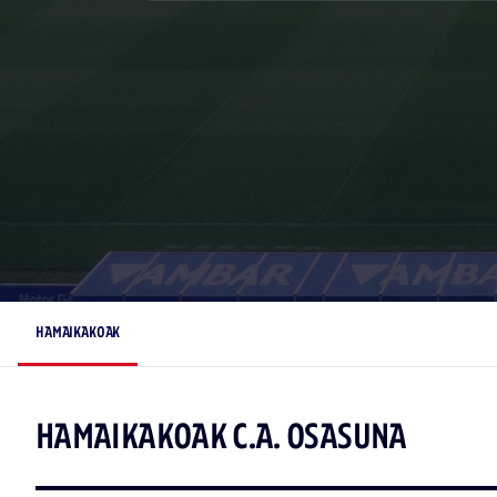
HAMAIKAKOAK
HAMAIKAKOAK C.A. OSASUNA