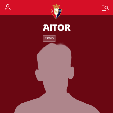
AITOR
MEDIO