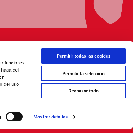
Permitir todas las cookies
er funciones
 haga del
Permitir la selección
den
r del uso
Rechazar todo
g
Mostrar detalles
OSASUNA TV EN DIRECTO