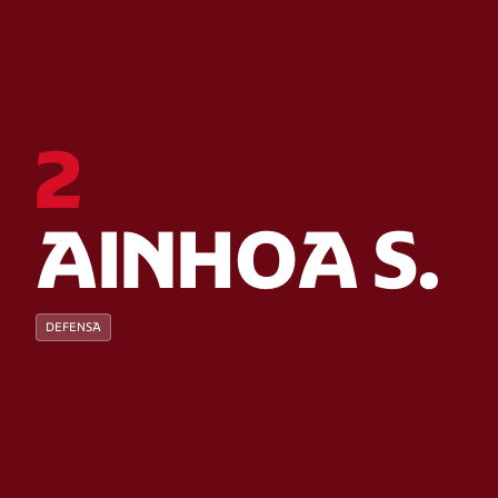
2
AINHOA S.
DEFENSA