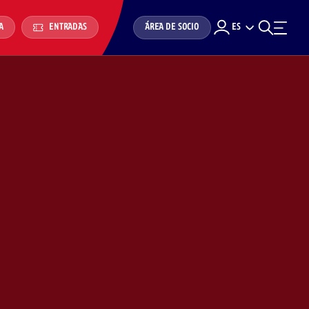
ÁREA DE SOCIO
ES
A
ENTRADAS