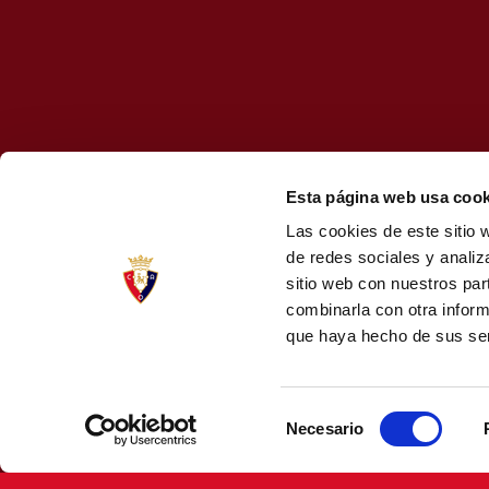
Esta página web usa cook
Las cookies de este sitio 
de redes sociales y analiz
sitio web con nuestros par
combinarla con otra inform
que haya hecho de sus ser
Selección
Necesario
de
consentimiento