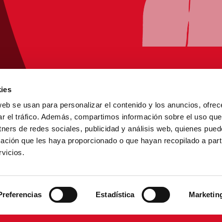
ies
web se usan para personalizar el contenido y los anuncios, ofrec
ar el tráfico. Además, compartimos información sobre el uso que
tners de redes sociales, publicidad y análisis web, quienes pue
ación que les haya proporcionado o que hayan recopilado a parti
vicios.
Preferencias
Estadística
Marketin