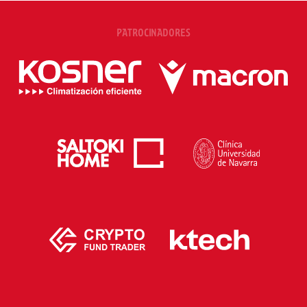
PATROCINADORES