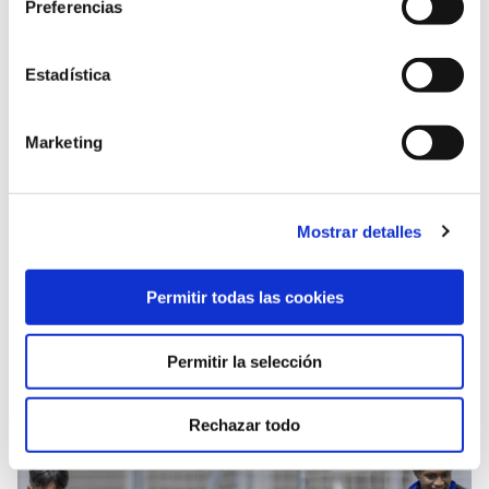
Preferencias
Estadística
Marketing
Mostrar detalles
Permitir todas las cookies
ALESSIO LISCI, NUEVO ENTRENADOR DE OSASUNA
Permitir la selección
23 jun. 2025
OTRAS
Rechazar todo