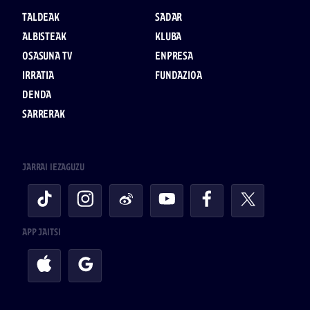
TALDEAK
SADAR
ALBISTEAK
KLUBA
OSASUNA TV
ENPRESA
IRRATIA
FUNDAZIOA
DENDA
SARRERAK
JARRAI IEZAGUZU
APP JAITSI